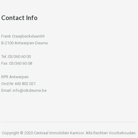
Contact Info
Frank Craeybeckxlaan69
B-2100 Antwerpen-Deurne
Tel.:03/360 60 00
Fax :03/360 60 08
RPR Antwerpen
Ond.Nr 443.802.021
Email: info@cikdeurne.be
Copyright © 2020 Centraal Immobiliën Kantoor. Alle Rechten Voorbehouden.