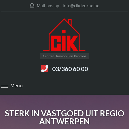
Mail ons op :
info@cikdeurne.be
Centraal Immobiliën Kantoor
03/360 60 00
Menu
STERK IN VASTGOED UIT REGIO
ANTWERPEN