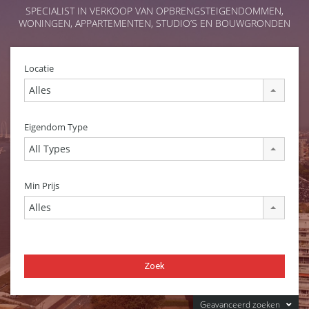
SPECIALIST IN VERKOOP VAN OPBRENGSTEIGENDOMMEN,
WONINGEN, APPARTEMENTEN, STUDIO’S EN BOUWGRONDEN
Locatie
Alles
Eigendom Type
All Types
Min Prijs
Alles
Geavanceerd zoeken