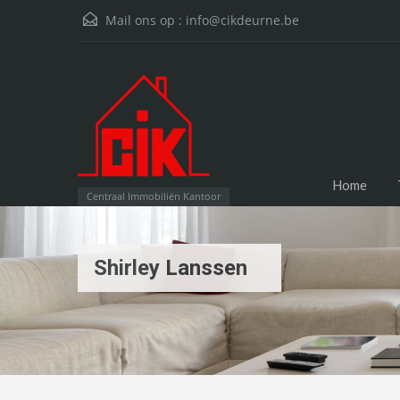
Mail ons op :
info@cikdeurne.be
Home
Centraal Immobiliën Kantoor
Shirley Lanssen