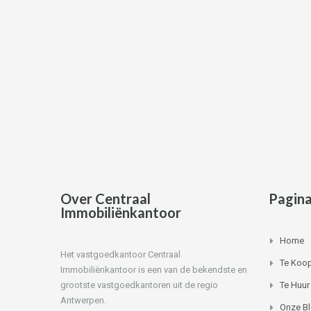
Over Centraal
Pagina
Immobiliënkantoor
Home
Het vastgoedkantoor Centraal
Te Koo
Immobiliënkantoor is een van de bekendste en
grootste vastgoedkantoren uit de regio
Te Huur
Antwerpen.
Onze B