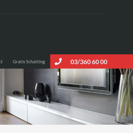
03/360 60 00
ct
Gratis Schatting