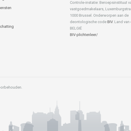
Controle-instatie: Beroepsinstituut v
iensten
vastgoedmakelaars, Luxemburgstra
1000 Brussel. Onderworpen aan de
deontologische code
BIV
. Land van
Schatting
BELGIË
BIV-plichtenleer/
Voorbehouden.