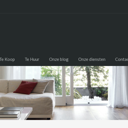
Te Koop
Te Huur
Onze blog
Onze diensten
Conta