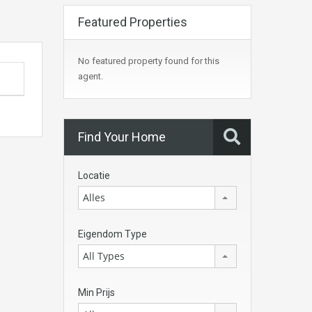
Featured Properties
No featured property found for this
agent.
Find Your Home
Locatie
Alles
Eigendom Type
All Types
Min Prijs