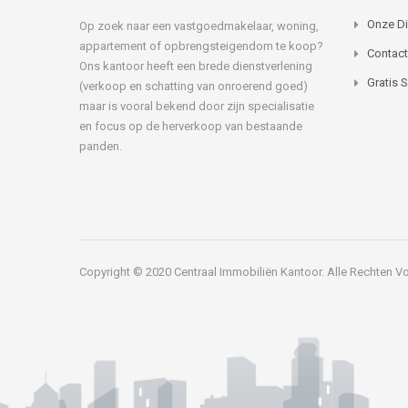
Onze D
Op zoek naar een vastgoedmakelaar, woning,
appartement of opbrengsteigendom te koop?
Contact
Ons kantoor heeft een brede dienstverlening
Gratis 
(verkoop en schatting van onroerend goed)
maar is vooral bekend door zijn specialisatie
en focus op de herverkoop van bestaande
panden.
Copyright © 2020 Centraal Immobiliën Kantoor. Alle Rechten 