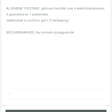
ALGEMENE TOESTAND: gebouw beschikt over 4 elektriciteitsmeters,
4 gasmeters en 1 watermeter,
(elektriciteit is conform; glvl + 2°verdieping)
BESCHIKBAARHEID: Na normale opzegperiode
: