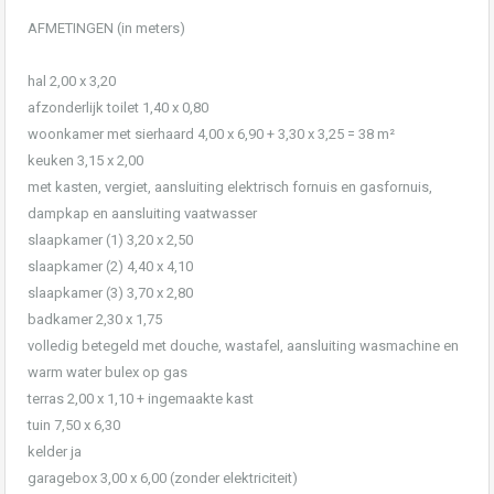
AFMETINGEN (in meters)
hal 2,00 x 3,20
afzonderlijk toilet 1,40 x 0,80
woonkamer met sierhaard 4,00 x 6,90 + 3,30 x 3,25 = 38 m²
keuken 3,15 x 2,00
met kasten, vergiet, aansluiting elektrisch fornuis en gasfornuis,
dampkap en aansluiting vaatwasser
slaapkamer (1) 3,20 x 2,50
slaapkamer (2) 4,40 x 4,10
slaapkamer (3) 3,70 x 2,80
badkamer 2,30 x 1,75
volledig betegeld met douche, wastafel, aansluiting wasmachine en
warm water bulex op gas
terras 2,00 x 1,10 + ingemaakte kast
tuin 7,50 x 6,30
kelder ja
garagebox 3,00 x 6,00 (zonder elektriciteit)