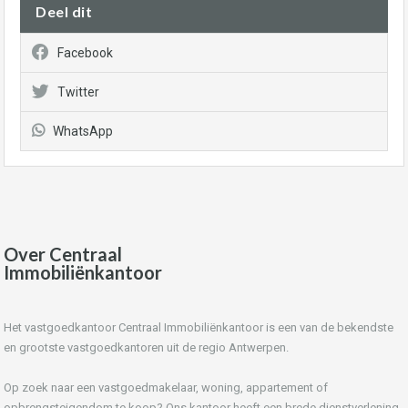
Deel dit
Facebook
Twitter
WhatsApp
Over Centraal
Immobiliënkantoor
Het vastgoedkantoor Centraal Immobiliënkantoor is een van de bekendste
en grootste vastgoedkantoren uit de regio Antwerpen.
Op zoek naar een vastgoedmakelaar, woning, appartement of
opbrengsteigendom te koop? Ons kantoor heeft een brede dienstverlening