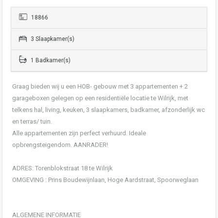
18866
3 Slaapkamer(s)
1 Badkamer(s)
Graag bieden wij u een HOB- gebouw met 3 appartementen + 2
garageboxen gelegen op een residentiële locatie te Wilrijk, met
telkens hal, living, keuken, 3 slaapkamers, badkamer, afzonderlijk wc
en terras/ tuin.
Alle appartementen zijn perfect verhuurd. Ideale
opbrengsteigendom. AANRADER!
ADRES: Torenblokstraat 18 te Wilrijk
OMGEVING : Prins Boudewijnlaan, Hoge Aardstraat, Spoorweglaan
ALGEMENE INFORMATIE