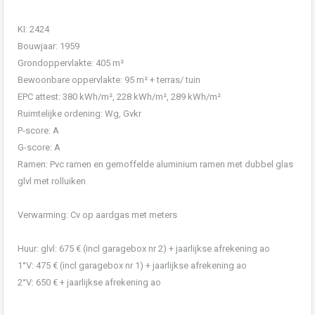
KI: 2424
Bouwjaar: 1959
Grondoppervlakte: 405 m²
Bewoonbare oppervlakte: 95 m² + terras/ tuin
EPC attest: 380 kWh/m², 228 kWh/m², 289 kWh/m²
Ruimtelijke ordening: Wg, Gvkr
P-score: A
G-score: A
Ramen: Pvc ramen en gemoffelde aluminium ramen met dubbel glas
glvl met rolluiken
Verwarming: Cv op aardgas met meters
Huur: glvl: 675 € (incl garagebox nr 2) + jaarlijkse afrekening ao
1°V: 475 € (incl garagebox nr 1) + jaarlijkse afrekening ao
2°V: 650 € + jaarlijkse afrekening ao