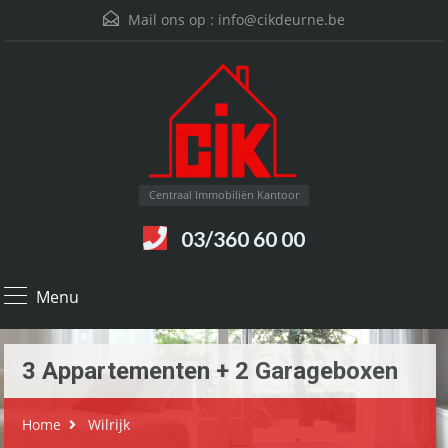
Mail ons op :
info@cikdeurne.be
Centraal Immobiliën Kantoor
03/360 60 00
Menu
3 Appartementen + 2 Garageboxen
Home
Wilrijk