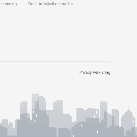
 erkenning
Email: info@cikdeurne.be
Privacy Verklaring