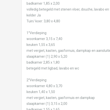
badkamer 1,85 x 2,00
volledig betegeld met stenen vloer, douche, lavabo en
kelder Ja
Tuin/ koer: 3,80 x 4,80
1°Verdieping:
woonkamer 3,15 x 7,40
keuken 1,55 x 3,65
met vergiet, kasten, gasfornuis, dampkap en aanslui
slaapkamer (1) 2,90 x 5,20
badkamer 2,85 x 1,80
betegeld met ligbad, lavabo en wc
2°Verdieping:
woonkamer 4,80 x 3,70
keuken 1,40 x 1,50
met vergiet, kasten, gasfornuis en dampkap
slaapkamer (1) 3,15 x 2,00
badkamer 1,55 x 1,65