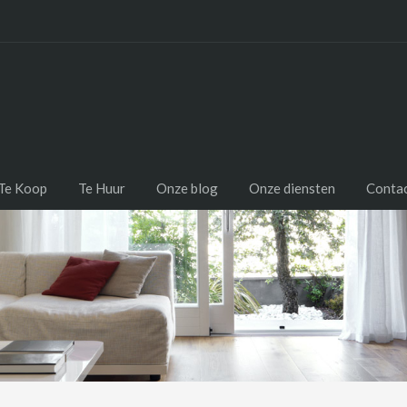
Te Koop
Te Huur
Onze blog
Onze diensten
Conta