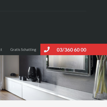
03/360 60 00
ct
Gratis Schatting