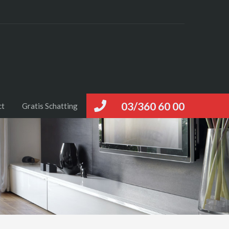
03/360 60 00
ct
Gratis Schatting