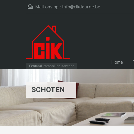
Mail ons op :
info@cikdeurne.be
Home
Centraal Immobiliën Kantoor
SCHOTEN