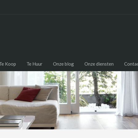
Te Koop
Te Huur
Onze blog
Onze diensten
Conta