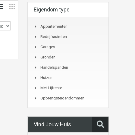
Eigendom type
Appartementen
Bedrijfsruimten
Garages
Gronden
Handelspanden
Huizen
Met Lijfrente
Opbrengsteigendommen
Vind Jouw Huis