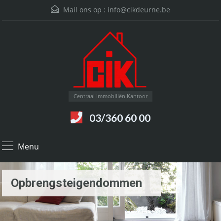
Mail ons op :
info@cikdeurne.be
Centraal Immobiliën Kantoor
03/360 60 00
Menu
Opbrengsteigendommen