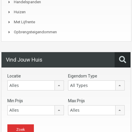
Handelspanden
Huizen
Met Lijfrente
Opbrengsteigendommen
Vind Jouw Huis
Locatie
Eigendom Type
Alles
All Types
Min Prijs
Max Prijs
Alles
Alles