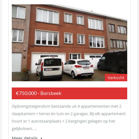
Verkocht
€750.000 - Borsbeek
Opbrengsteigendom bestaande uit 4 appartementen met 2
slaapkamers + terras en tuin en 2 garages. Bij elk appartement
hoort er 1 autostaanplaats + 2 bergingen gelegen op het
gelijkvloers. …
Meer details