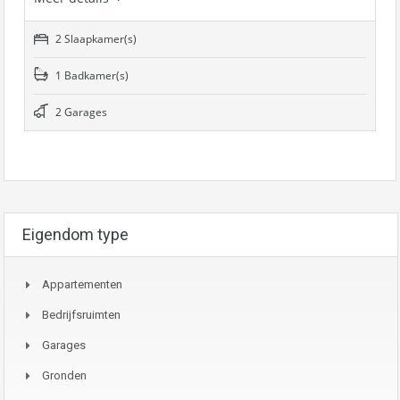
2 Slaapkamer(s)
1 Badkamer(s)
2 Garages
Eigendom type
Appartementen
Bedrijfsruimten
Garages
Gronden