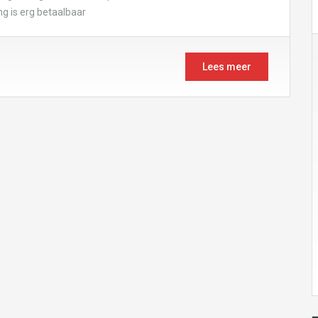
ng is erg betaalbaar
Lees meer