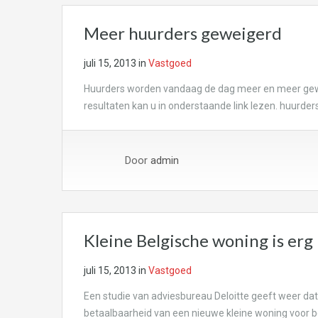
Meer huurders geweigerd
juli 15, 2013
in
Vastgoed
Huurders worden vandaag de dag meer en meer gew
resultaten kan u in onderstaande link lezen. huurde
Door
admin
Kleine Belgische woning is erg
juli 15, 2013
in
Vastgoed
Een studie van adviesbureau Deloitte geeft weer dat 
betaalbaarheid van een nieuwe kleine woning voor be