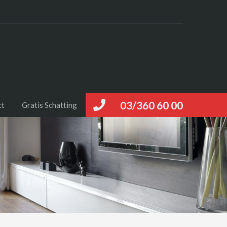
03/360 60 00
ct
Gratis Schatting