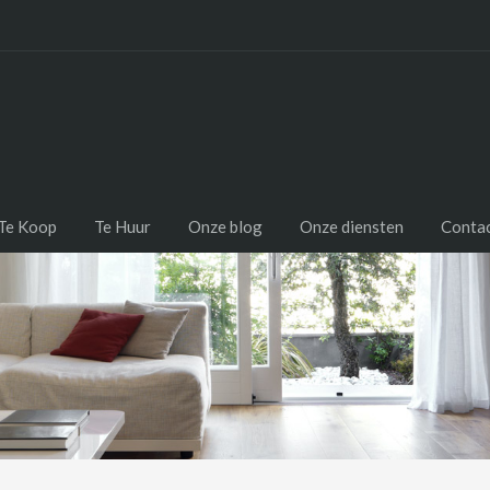
Te Koop
Te Huur
Onze blog
Onze diensten
Conta