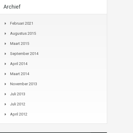
Archief
Februari 2021
Augustus 2015
Maart 2015
September 2014
April 2014
Maart 2014
November 2013
Juli 2013
Juli 2012
April 2012