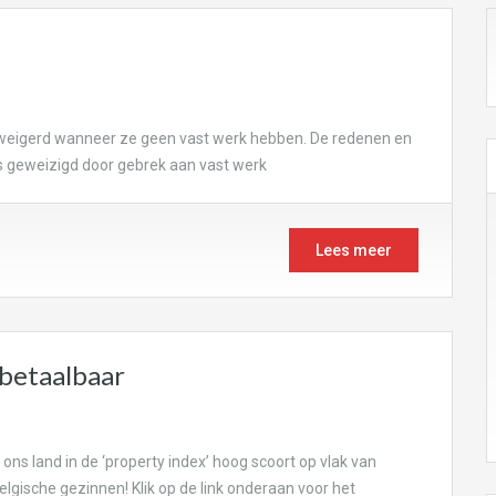
eigerd wanneer ze geen vast werk hebben. De redenen en
rs geweizigd door gebrek aan vast werk
Lees meer
 betaalbaar
ons land in de ‘property index’ hoog scoort op vlak van
lgische gezinnen! Klik op de link onderaan voor het