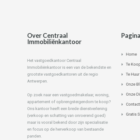
Over Centraal
Pagina
Immobiliënkantoor
Home
Het vastgoedkantoor Centraal
Te Koo
Immobiliënkantoor is een van de bekendste en
grootste vastgoedkantoren uit de regio
Te Huur
Antwerpen.
Onze B
Onze D
Op zoek naar een vastgoedmakelaar, woning,
appartement of opbrengsteigendom te koop?
Contact
Ons kantoor heeft een brede dienstverlening
Gratis 
(verkoop en schatting van onroerend goed)
maar is vooral bekend door zijn specialisatie
en focus op de herverkoop van bestaande
panden.