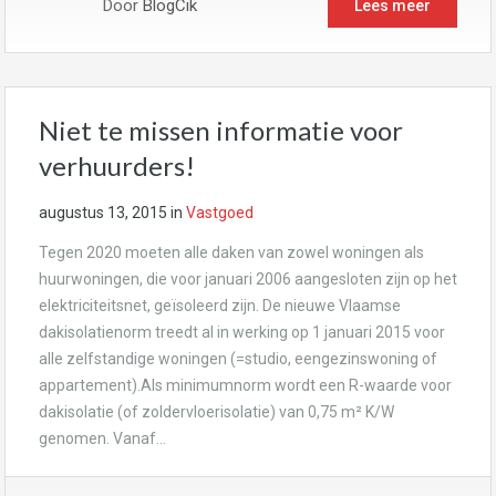
Door
BlogCik
Lees meer
Niet te missen informatie voor
verhuurders!
augustus 13, 2015
in
Vastgoed
Tegen 2020 moeten alle daken van zowel woningen als
huurwoningen, die voor januari 2006 aangesloten zijn op het
elektriciteitsnet, geïsoleerd zijn. De nieuwe Vlaamse
dakisolatienorm treedt al in werking op 1 januari 2015 voor
alle zelfstandige woningen (=studio, eengezinswoning of
appartement).Als minimumnorm wordt een R-waarde voor
dakisolatie (of zoldervloerisolatie) van 0,75 m² K/W
genomen. Vanaf…