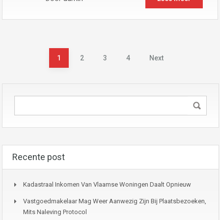
Berichtnavigatie
1
2
3
4
Next
Recente post
Kadastraal Inkomen Van Vlaamse Woningen Daalt Opnieuw
Vastgoedmakelaar Mag Weer Aanwezig Zijn Bij Plaatsbezoeken,
Mits Naleving Protocol