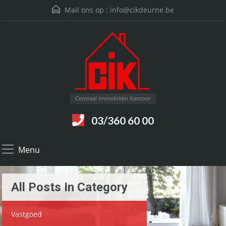
Mail ons op :
info@cikdeurne.be
Centraal Immobiliën Kantoor
03/360 60 00
Menu
All Posts In Category
Vastgoed