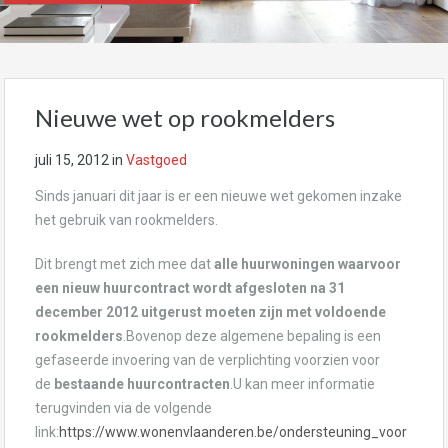
Nieuwe wet op rookmelders
juli 15, 2012
in
Vastgoed
Sinds januari dit jaar is er een nieuwe wet gekomen inzake
het gebruik van rookmelders.
Dit brengt met zich mee dat
alle huurwoningen waarvoor
een nieuw huurcontract wordt afgesloten na 31
december 2012 uitgerust moeten zijn met voldoende
rookmelders
.Bovenop deze algemene bepaling is een
gefaseerde invoering van de verplichting voorzien voor
de
bestaande huurcontracten
.U kan meer informatie
terugvinden via de volgende
link:
https://www.wonenvlaanderen.be/ondersteuning_voor