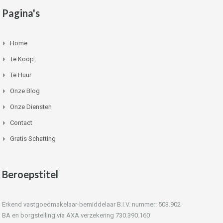
Pagina's
Home
Te Koop
Te Huur
Onze Blog
Onze Diensten
Contact
Gratis Schatting
Beroepstitel
Erkend vastgoedmakelaar-bemiddelaar B.I.V. nummer: 503.902
BA en borgstelling via AXA verzekering 730.390.160