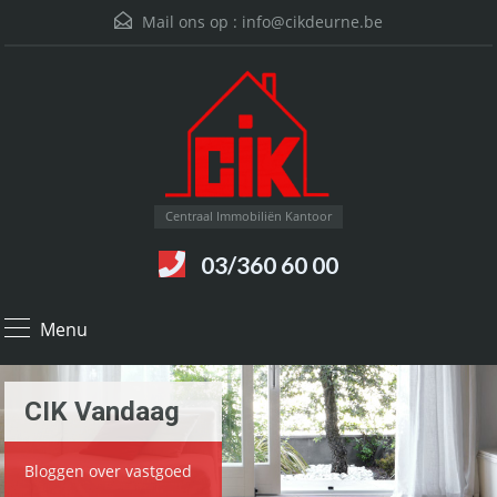
Mail ons op :
info@cikdeurne.be
Centraal Immobiliën Kantoor
03/360 60 00
Menu
CIK Vandaag
Bloggen over vastgoed