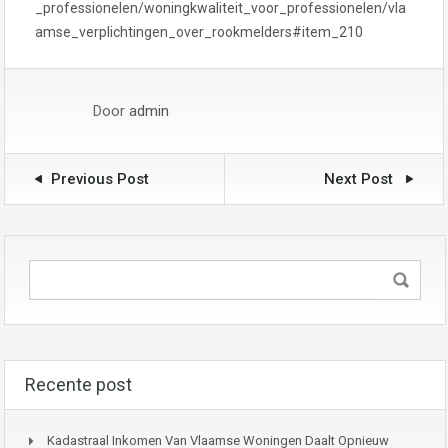
_professionelen/woningkwaliteit_voor_professionelen/vla
amse_verplichtingen_over_rookmelders#item_210
Door
admin
Previous Post
Next Post
Recente post
Kadastraal Inkomen Van Vlaamse Woningen Daalt Opnieuw