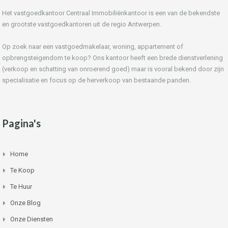
Het vastgoedkantoor Centraal Immobiliënkantoor is een van de bekendste
en grootste vastgoedkantoren uit de regio Antwerpen.
Op zoek naar een vastgoedmakelaar, woning, appartement of
opbrengsteigendom te koop? Ons kantoor heeft een brede dienstverlening
(verkoop en schatting van onroerend goed) maar is vooral bekend door zijn
specialisatie en focus op de herverkoop van bestaande panden.
Pagina's
Home
Te Koop
Te Huur
Onze Blog
Onze Diensten