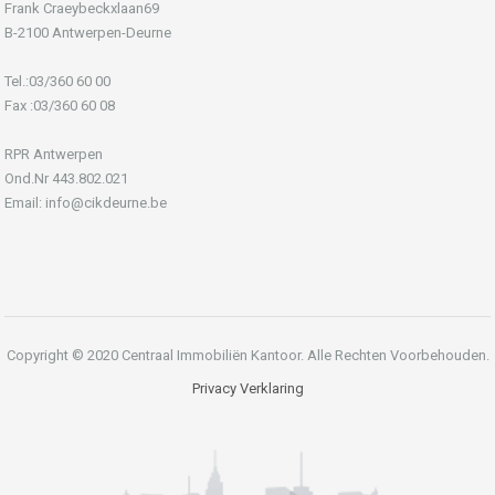
Frank Craeybeckxlaan69
B-2100 Antwerpen-Deurne
Tel.:03/360 60 00
Fax :03/360 60 08
RPR Antwerpen
Ond.Nr 443.802.021
Email: info@cikdeurne.be
Copyright © 2020 Centraal Immobiliën Kantoor. Alle Rechten Voorbehouden.
Privacy Verklaring