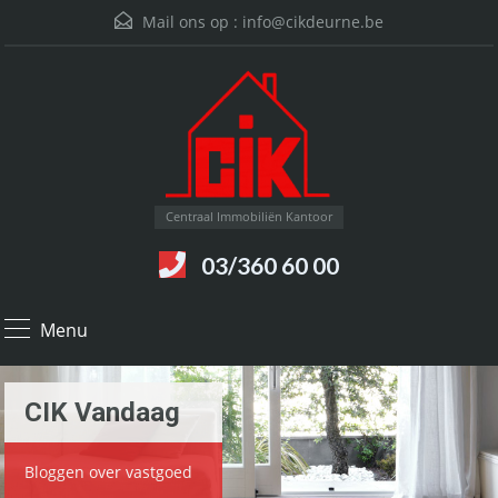
Mail ons op :
info@cikdeurne.be
Centraal Immobiliën Kantoor
03/360 60 00
Menu
CIK Vandaag
Bloggen over vastgoed