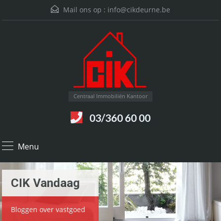
Mail ons op :
info@cikdeurne.be
Centraal Immobiliën Kantoor
03/360 60 00
Menu
CIK Vandaag
Bloggen over vastgoed