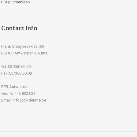
BIV-plichtenleer/
Contact Info
Frank Craeybeckxlaan69
B-2100 Antwerpen-Deurne
Tel.:03/360 60 00
Fax :03/360 60 08
RPR Antwerpen
Ond.Nr 443.802.021
Email: info@cikdeurne.be